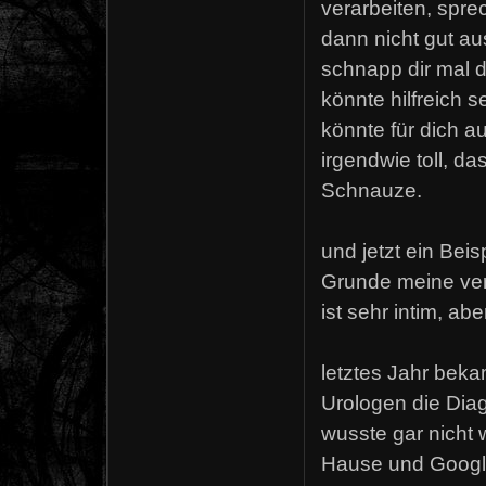
verarbeiten, sprec
dann nicht gut aus
schnapp dir mal d
könnte hilfreich s
könnte für dich a
irgendwie toll, da
Schnauze.
und jetzt ein Beisp
Grunde meine verst
ist sehr intim, ab
letztes Jahr bek
Urologen die Diag
wusste gar nicht w
Hause und Google 