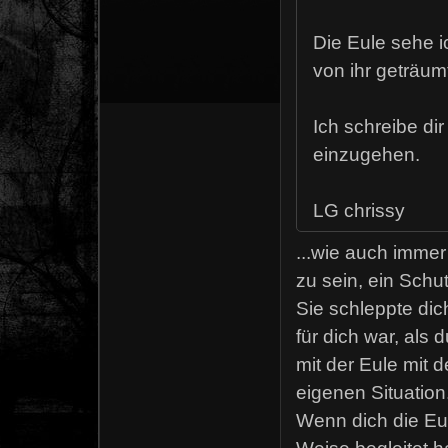
Die Eule sehe i
von ihr geträum
Ich schreibe d
einzugehen.
LG chrissy
...wie auch immer 
zu sein, ein Schu
Sie schleppte dich
für dich war, als
mit der Eule mit 
eigenen Situation.
Wenn dich die Eul