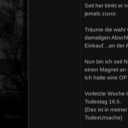
Seit her trinkt er
jemals zuvor.
Träume die wahr 
damaligen Abschl
Einkauf. ..an der
Nun bin ich seit
einen Magnet an 
Ich hatte eine OP
Vorletzte Woche 
Todestag 16.5.
(Das ist in meine
TodesUrsache)