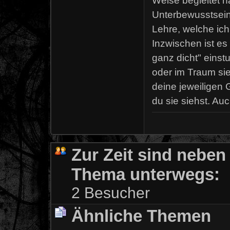
Weise begleitet h
Unterbewusstsein 
Lehre, welche ic
Inzwischen ist es
ganz dicht" einst
oder im Traum sieh
deine jeweiligen 
du sie siehst. Auc
Zur Zeit sind neben
Thema unterwegs:
2 Besucher
Ähnliche Themen