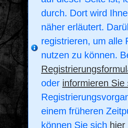
durch. Dort wird Ihn
näher erläutert. Darü
registrieren, um alle
nutzen zu können. B
Registrierungsformul
oder
informieren Sie 
Registrierungsvorgang
einem früheren Zeitpu
können Sie sich
hier