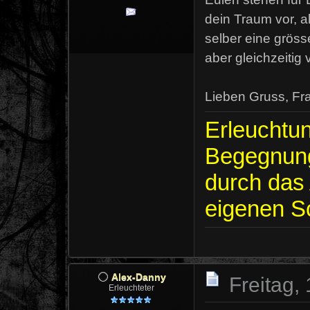
dein Traum vor, a
selber eine grösse
aber gleichzeitig
Lieben Gruss, Fr
Erleuchtun
Begegnung
durch das
eigenen S
Alex-Danny
Freitag,
Erleuchteter