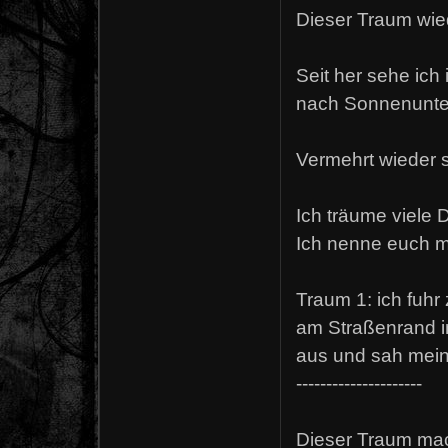
Dieser Traum wied
Seit her sehe ich
nach Sonnenunte
Vermehrt wieder s
Ich träume viele D
Ich nenne euch m
Traum 1: ich fuhr 
am Straßenrand in
aus und sah mein
---------------------
Dieser Traum mach