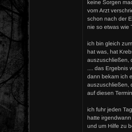
keine Sorgen mache
vom Arzt verschri
schon nach der Er
nie so etwas wie 
ich bin gleich zum
hat was, hat Kre
auszuschließen, d
.... das Ergebnis 
dann bekam ich e
auszuschließen, d
auf diesen Termi
ich fuhr jeden Ta
hatte irgendwan
und um Hilfe zu be