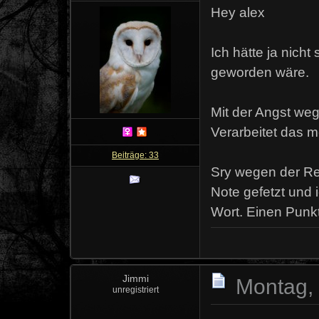
Hey alex
Ich hätte ja nich
geworden wäre.
Mit der Angst weg
Verarbeitet das 
Beiträge: 33
Sry wegen der Rec
Note gefetzt und 
Wort. Einen Punkt
Jimmi
Montag, 
unregistriert