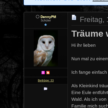
DennyPM
Freitag,
Schüler
Träume w
Hi ihr lieben
Nun mal zu einem
Ich fange einfach
Beiträge: 33
Als Kleinkind trä
Eine Eule entführ
Wald. Als ich von
Familie mich sucht