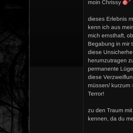
moin Chrissy
dieses Erlebnis m
kenn ich aus mein
mich ernsthaft, o
Begabung in mir tr
diese Unsicherheit
herumzutragen zu
permanente Lüger
diese Verzweiflu
müssen/ kurzum =
Terror!
zu den Traum mit 
kennen, da du me