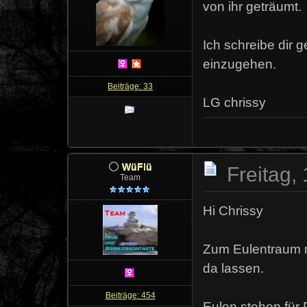
von ihr geträumt.
Ich schreibe dir
einzugehen.
Beiträge: 33
LG chrissy
WüFlü
Freitag,
Team
Hi Chrissy
Zum Eulentraum m
da lassen.
Beiträge: 454
Eulen stehen für