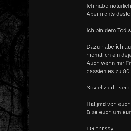
Ich habe natürli
Aber nichts desto
Ich bin dem Tod s
Dazu habe ich au
monatlich ein dej
Auch wenn mir Fr
passiert es zu 80
Soviel zu diesem
Hat jmd von euch
Bitte euch um eu
LG chrissy