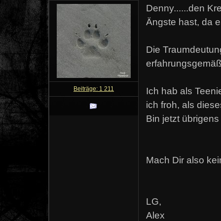
Denny......den Kr
Ängste hast, da e
Die Traumdeutung
erfahrungsgemäß 
Beiträge: 1 211
Ich hab als Teeni
ich froh, als dies
Bin jetzt übrigen
Mach Dir also ke
LG,
Alex