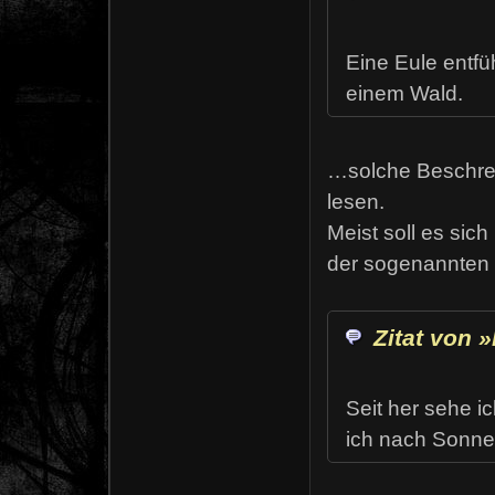
Eine Eule entfü
einem Wald.
…solche Beschrei
lesen.
Meist soll es si
der sogenannten
Zitat von
Seit her sehe i
ich nach Sonne