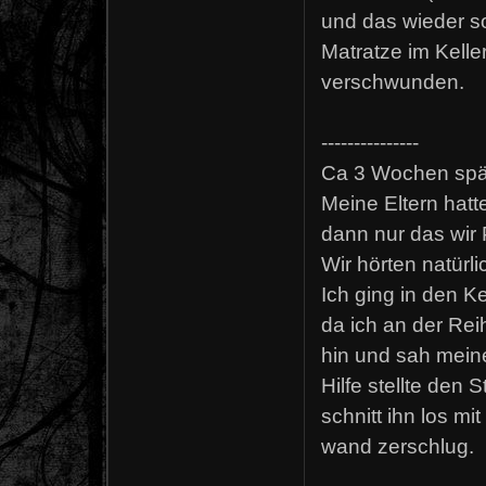
und das wieder so
Matratze im Kelle
verschwunden.
---------------
Ca 3 Wochen spä
Meine Eltern hatte
dann nur das wir 
Wir hörten natürli
Ich ging in den 
da ich an der Rei
hin und sah mein
Hilfe stellte den
schnitt ihn los mi
wand zerschlug.