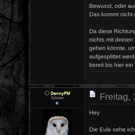
Bewusst, oder a
Das kommt nicht e
Da diese Richtun
nichts mit deine
gehen könnte, und
aufgesplittet werd
bereit bis hier e
DennyPM
Freitag,
Schüler
Hey
Die Eule sehe ich